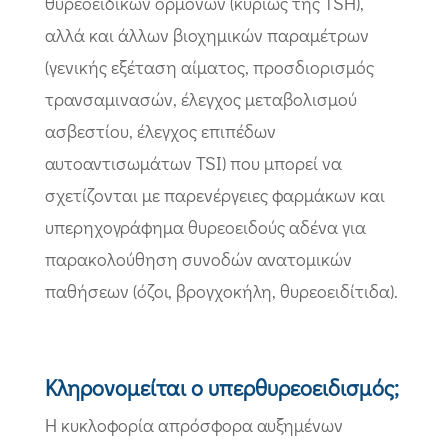
θυρεοειδικών ορμονών (κυρίως της TSH),
αλλά και άλλων βιοχημικών παραμέτρων
(γενικής εξέταση αίματος, προσδιορισμός
τρανσαμινασών, έλεγχος μεταβολισμού
ασβεστίου, έλεγχος επιπέδων
αυτοαντισωμάτων TSI) που μπορεί να
σχετίζονται με παρενέργειες φαρμάκων και
υπερηχογράφημα θυρεοειδούς αδένα για
παρακολούθηση συνοδών ανατομικών
παθήσεων (όζοι, βρογχοκήλη, θυρεοειδίτιδα).
Κληρονομείται ο υπερθυρεοειδισμός;
Η κυκλοφορία απρόσφορα αυξημένων