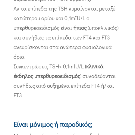
Αν τα επίπεδα της TSH κυμαίνονται μεταξύ
κατώτερου ορίου και 0,1mIU/L ο
υπερθυρεοειδισμός είναι
ήπιος
(υποκλινικός)
και συνήθως τα επίπεδα των FT4 και FT3
ανευρίσκονται στα ανώτερα φυσιολογικά
όρια.
Συγκεντρώσεις TSH< 0,1mIU/L (
κλινικά
έκδηλος υπερθυρεοειδισμός
) συνοδεύονται
συνήθως από αυξημένα επίπεδα FT4 ή/και
FT3.
Είναι μόνιμος ή παροδικός;