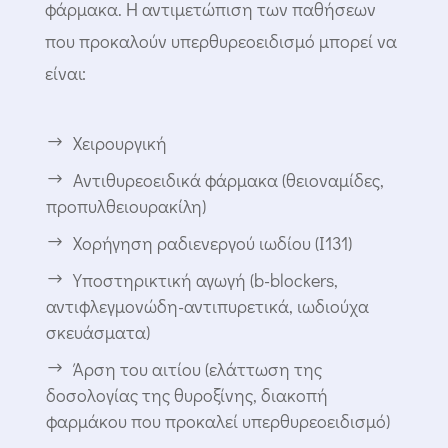
φάρμακα. Η αντιμετώπιση των παθήσεων
που προκαλούν υπερθυρεοειδισμό μπορεί να
είναι:
Χειρουργική
Αντιθυρεοειδικά φάρμακα (θειοναμίδες,
προπυλθειουρακίλη)
Χορήγηση ραδιενεργού ιωδίου (Ι131)
Υποστηρικτική αγωγή (b-blockers,
αντιφλεγμονώδη-αντιπυρετικά, ιωδιούχα
σκευάσματα)
Άρση του αιτίου (ελάττωση της
δοσολογίας της θυροξίνης, διακοπή
φαρμάκου που προκαλεί υπερθυρεοειδισμό)