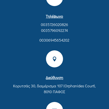
Τηλέφωνο
0035726020826
0035796092274
00306945654202

Διεύθυνση
Κορυτσάς 30, διαμέρισμα 107 (Orphanides Court),
8010 ΠΑΦΟΣ