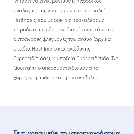
Μπορεί να είναι μόνιμος ή παροδικός
αναλόγως της νόσου που τον προκαλεί.
Παθήσεις που μπορεί να προκαλέσουν
παροδικό υπερθυρεοειδισμό είναι κάποιες
αυτοάνοσες φλεγμονές του αδένα (αρχικά
στάδια Hashimoto και ανώδυνης
θυρεοειδίτιδας), η υποξεία θυρεοειδίτιδα (De
Quervain), ο υπερθυρεοειδισμός από
χορήγηση ιωδίου και η ακτινοβολία.
Σε τι χρησιμεύει το υπερηχογράφημα