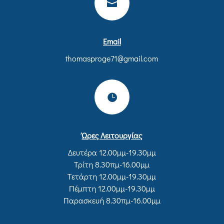

Email
thomasproge71@gmail.com

Ώρες Λειτουργίας
Δευτέρα 12.00μμ-19.30μμ
Τρίτη 8.30πμ-16.00μμ
Τετάρτη 12.00μμ-19.30μμ
Πέμπτη 12.00μμ-19.30μμ
Παρασκευή 8.30πμ-16.00μμ