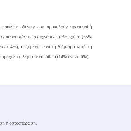
υρεοειδών αδένων που προκαλούν πρωτοπαθή
ένων παρουσιάζει πιο συχνά ανώμαλο σχήμα (65%
αντι 4%), αυξημένη μέγιστη διάμετρο κατά τη
τη τραχηλική λεμφαδενοπάθεια (14% έναντι 0%).
αση ή οστεοπόρωση.