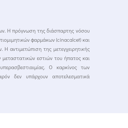
νων. Η πρόγνωση της διάσπαρτης νόσου
στιομιμητικών φαρμάκων (
cinacalcet)
και
 Η αντιμετώπιση της μετεγχειρητικής
ν μεταστατικών εστιών του ήπατος και
υπερασβεστιαιμίας. Ο καρκίνος των
αρόν δεν υπάρχουν αποτελεσματικά