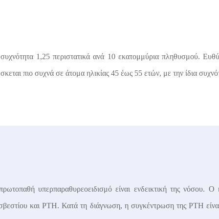
ια συχνότητα 1,25 περιστατικά ανά 10 εκατομμύρια πληθυσμού. Ευθ
εται πιο συχνά σε άτομα ηλικίας 45 έως 55 ετών, με την ίδια συχνότ
ρωτοπαθή υπερπαραθυρεοειδισμό είναι ενδεικτική της νόσου. Ο 
ασβεστίου και
PTH.
Κατά τη διάγνωση, η συγκέντρωση της
PTH
είν