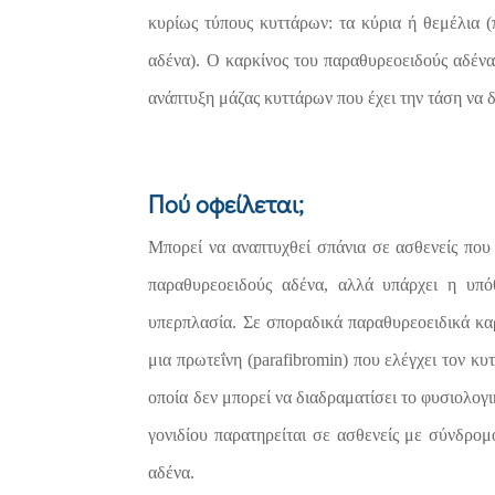
κυρίως τύπους κυττάρων: τα κύρια ή θεμέλια
αδένα). Ο καρκίνος του παραθυρεοειδούς αδένα
ανάπτυξη μάζας κυττάρων που έχει την τάση να δ
Πού οφείλεται;
Μπορεί να αναπτυχθεί σπάνια σε ασθενείς που 
παραθυρεοειδούς αδένα, αλλά υπάρχει η υπ
υπερπλασία. Σε σποραδικά παραθυρεοειδικά κα
μια πρωτεΐνη (
parafibromin)
που ελέγχει τον κυ
οποία δεν μπορεί να διαδραματίσει το φυσιολο
γονιδίου παρατηρείται σε ασθενείς με σύνδρο
αδένα.