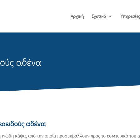
Αρχική
Σχετικά
Υπηρεσίε
ούς αδένα
εοειδούς αδένα;
 ινώδη κάψα, από την οποία προσεκβάλλουν προς το εσωτερικό του α