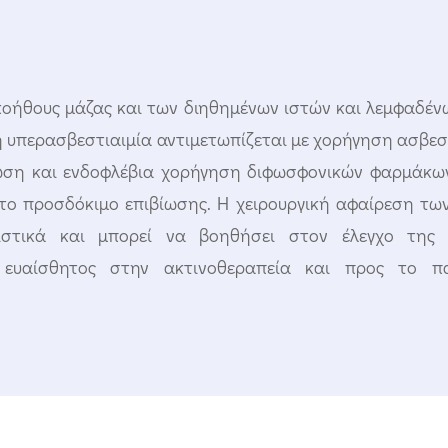
κακοήθους μάζας και των διηθημένων ιστών και λεμφαδέ
ική υπερασβεστιαιμία αντιμετωπίζεται με χορήγηση ασβε
τωση και ενδοφλέβια χορήγηση διφωσφονικών φαρμάκων.
 το προσδόκιμο επιβίωσης. Η χειρουργική αφαίρεση τω
ιστικά και μπορεί να βοηθήσει στον έλεγχο της 
 ευαίσθητος στην ακτινοθεραπεία και προς το π