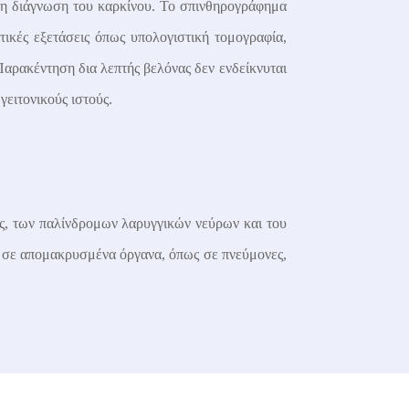
τη διάγνωση του καρκίνου. Το σπινθηρογράφημα
ικές εξετάσεις όπως υπολογιστική τομογραφία,
αρακέντηση δια λεπτής βελόνας δεν ενδείκνυται
γειτονικούς ιστούς.
ίας, των παλίνδρομων λαρυγγικών νεύρων και του
ες σε απομακρυσμένα όργανα, όπως σε πνεύμονες,