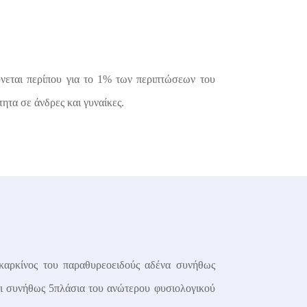
ύνεται περίπου για το 1% των περιπτώσεων του
ητα σε άνδρες και γυναίκες.
καρκίνος του παραθυρεοειδούς αδένα συνήθως
αι συνήθως 5πλάσια του ανώτερου φυσιολογικού