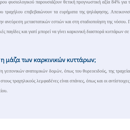
ερου φυσιολογικού παρουσιάζουν θετική προγνωστική αξία 84% για 
υ τραχήλου επιβεβαιώνουν τα ευρήματα της ψηλάφησης. Απεικονιστ
ην ανεύρεση μεταστατικών εστιών και στη σταδιοποίηση της νόσου. Π
ές παγίδες και γιατί μπορεί να γίνει καρκινική διασπορά κυττάρων σε 
 η μάζα των καρκινικών κυττάρων;
ηση γειτονικών ανατομικών δομών, όπως του θυρεοειδούς, της τραχε
στους τραχηλικούς λεμφαδένες είναι σπάνιες, όπως και οι αντίστοιχ
ίου.