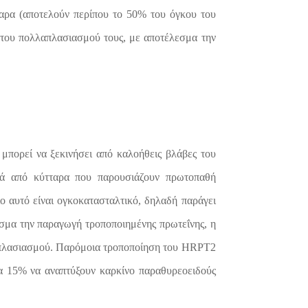
ταρα (αποτελούν περίπου το 50% του όγκου του
υ του πολλαπλασιασμού τους, με αποτέλεσμα την
 μπορεί να ξεκινήσει από καλοήθεις βλάβες του
νά από κύτταρα που παρουσιάζουν πρωτοπαθή
ο αυτό είναι ογκοκατασταλτικό, δηλαδή παράγει
εσμα την παραγωγή τροποποιημένης πρωτεΐνης, η
λαπλασιασμού. Παρόμοια τροποποίηση του
HRPT2
τα 15% να αναπτύξουν καρκίνο παραθυρεοειδούς